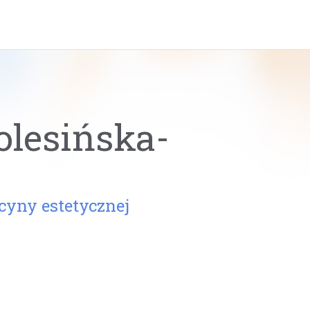
olesińska-
cyny estetycznej