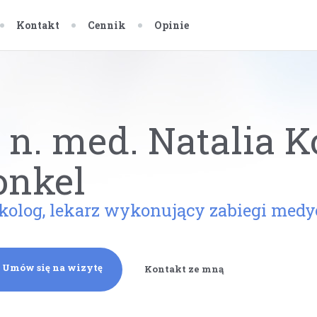
Kontakt
Cennik
Opinie
 n. med. Natalia K
onkel
kolog, lekarz wykonujący zabiegi medy
Umów się na wizytę
Kontakt ze mną