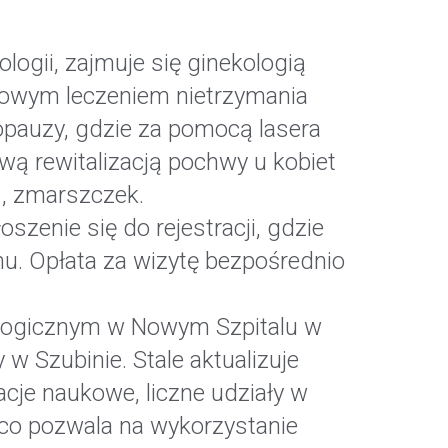
logii, zajmuje się ginekologią
erowym leczeniem nietrzymania
pauzy, gdzie za pomocą lasera
ową rewitalizacją pochwy u kobiet
 , zmarszczek.
szenie się do rejestracji, gdzie
. Opłata za wizytę bezpośrednio
kologicznym w Nowym Szpitalu w
w Szubinie. Stale aktualizuje
cje naukowe, liczne udziały w
co pozwala na wykorzystanie