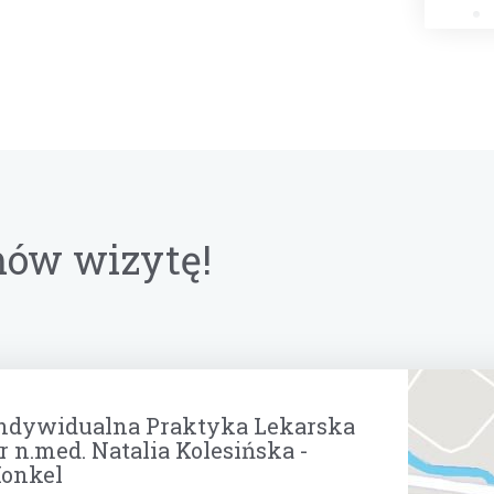
ów wizytę!
ndywidualna Praktyka Lekarska
r n.med. Natalia Kolesińska -
onkel