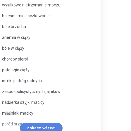
wysiłkowe nietrzymanie moczu
bolesne miesiączkowanie
bóle brzucha
anemia w ciąży
bóle w ciąży
choroby piersi
patologia ciąży
infekcje dróg rodnych
zespół policystycznych jajników
nadżerka szyjki macicy
mięśniaki macicy
poród przedwczesny
Zobacz więcej