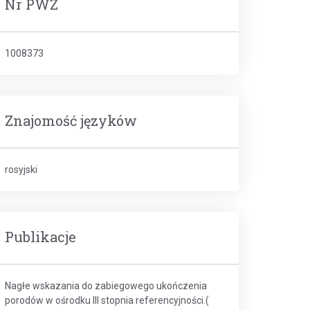
Nr PWZ
1008373
Znajomość języków
rosyjski
Publikacje
Nagłe wskazania do zabiegowego ukończenia
porodów w ośrodku III stopnia referencyjności.(