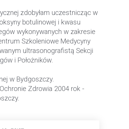
tycznej zdobyłam uczestnicząc w
oksyny botulinowej i kwasu
iegów wykonywanych w zakresie
 Centrum Szkoleniowe Medycyny
owanym ultrasonografistą Sekcji
gów i Położników.
nej w Bydgoszczy.
Ochronie Zdrowia 2004 rok -
szczy.